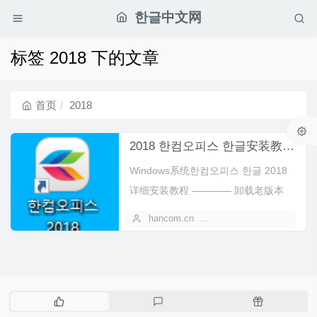
한글中文网
标签 2018 下的文章
首页
2018
2018 한컴오피스 한글安装教程 Windows系统Hancom
Windows系统한컴오피스 한글 2018
详细安装教程 ———— 卸载老版本
关闭杀毒软件 下载 运行安装程序 点
hancom.cn
2021 年 05 月 14 日
击 확인 勾选동의함，点击다음 序列
号...
热
最
随
门
新
机